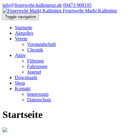
info@feuerwehr-kallmuenz.de
09473 908195
Feuerwehr Markt Kallmünz
Toggle navigation
Startseite
Aktuelles
Verein
Vorstandschaft
Chronik
Aktiv
Führung
Fahrzeuge
Jugend
Downloads
Shop
Kontakt
Impressum
Datenschutz
Startseite